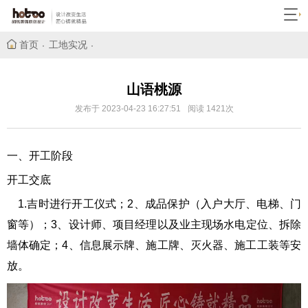
首页
工地实况
山语桃源
发布于 2023-04-23 16:27:51
阅读 1421次
一、开工阶段
开工交底
1.
吉时进行开工仪式；
2、成品保护（入户大厅、电梯、门
窗等）；3、设计师、项目经理以及业主现场水电定位、拆除
墙体确
定；4、信息展示牌、施工牌、灭火器、施工工装等安
放。