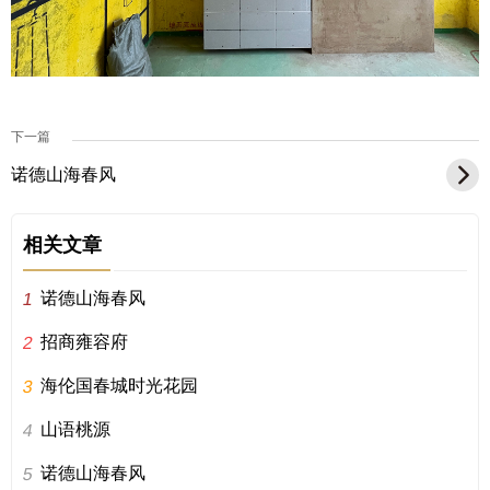
下一篇
诺德山海春风
相关文章
诺德山海春风
1
招商雍容府
2
海伦国春城时光花园
3
山语桃源
4
诺德山海春风
5