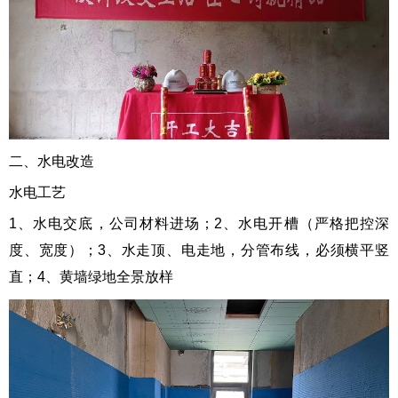
二、水电改造
水电工艺
1、水电交底，公司材料进场；2、水电开槽（严格把控深
度、宽度）；3、水走顶、电走地，分管布线，必须横平竖
直；4、黄墙绿地全景放样