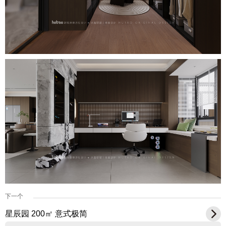
下一个
星辰园 200㎡ 意式极简